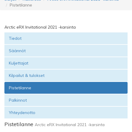
Pistetilanne
Arctic eRX Invitational 2021 -karsinta
Tiedot
Säännöt
Kuljettajat
Kilpailut & tulokset
Pistetilanne
Palkinnot
Yhteydenotto
Pistetilanne
Arctic eRX Invitational 2021 -karsinta