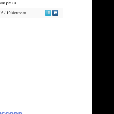
san pituus
/ 6 / 10 kierrosta