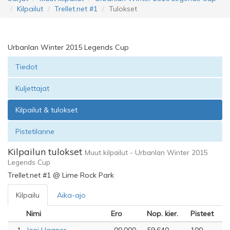
Kilpailut
Trellet.net #1
Tulokset
Urbanlan Winter 2015 Legends Cup
Tiedot
Kuljettajat
Kilpailut & tulokset
Pistetilanne
Kilpailun tulokset
Muut kilpailut - Urbanlan Winter 2015
Legends Cup
Trellet.net #1 @ Lime Rock Park
Kilpailu
Aika-ajo
Nimi
Ero
Nop. kier.
Pisteet