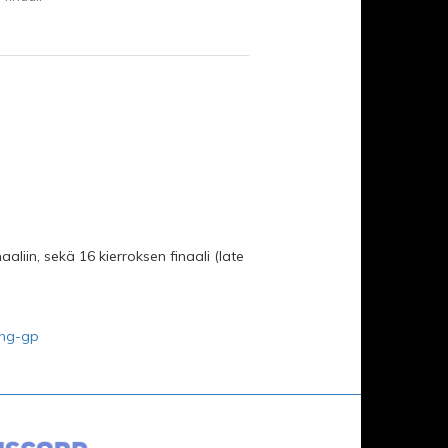
aliin, sekä 16 kierroksen finaali (late
ing-gp