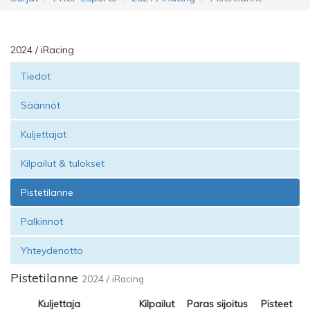
2024 / iRacing
Tiedot
Säännöt
Kuljettajat
Kilpailut & tulokset
Pistetilanne
Palkinnot
Yhteydenotto
Pistetilanne
2024 / iRacing
Kuljettaja
Kilpailut
Paras sijoitus
Pisteet