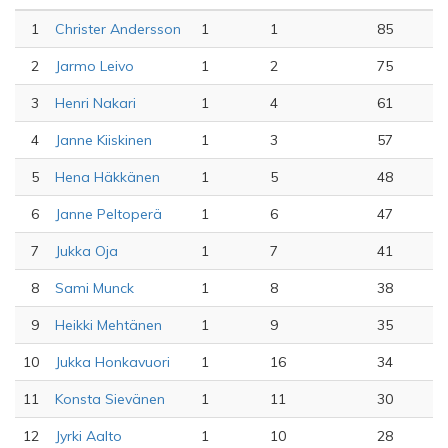
1
Christer Andersson
1
1
85
2
Jarmo Leivo
1
2
75
3
Henri Nakari
1
4
61
4
Janne Kiiskinen
1
3
57
5
Hena Häkkänen
1
5
48
6
Janne Peltoperä
1
6
47
7
Jukka Oja
1
7
41
8
Sami Munck
1
8
38
9
Heikki Mehtänen
1
9
35
10
Jukka Honkavuori
1
16
34
11
Konsta Sievänen
1
11
30
12
Jyrki Aalto
1
10
28