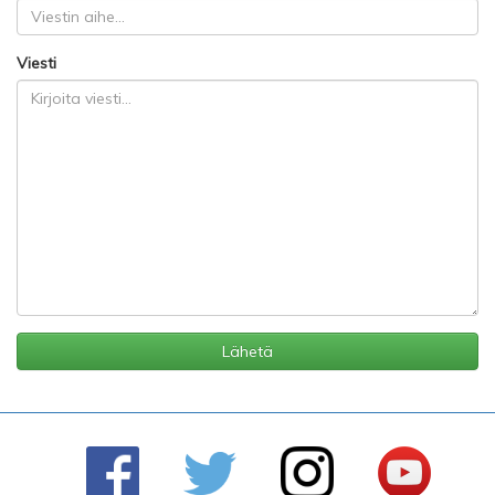
Viesti
Lähetä