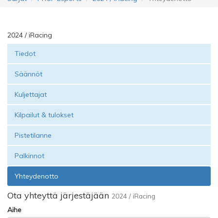
2024 / iRacing
Tiedot
Säännöt
Kuljettajat
Kilpailut & tulokset
Pistetilanne
Palkinnot
Yhteydenotto
Ota yhteyttä järjestäjään
2024 / iRacing
Aihe