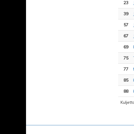
23
39
57
67
69
75
77
85
88
Kuljett