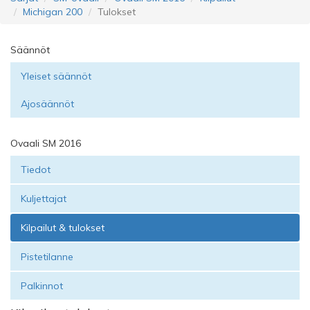
Michigan 200
Tulokset
Säännöt
Yleiset säännöt
Ajosäännöt
Ovaali SM 2016
Tiedot
Kuljettajat
Kilpailut & tulokset
Pistetilanne
Palkinnot