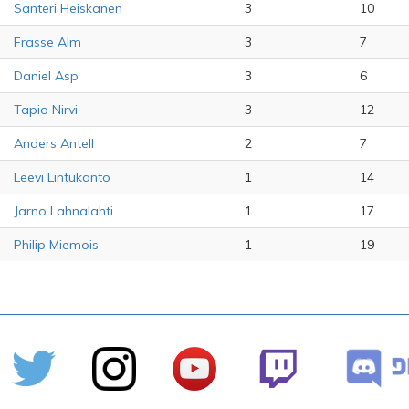
Santeri Heiskanen
3
10
Frasse Alm
3
7
Daniel Asp
3
6
Tapio Nirvi
3
12
Anders Antell
2
7
Leevi Lintukanto
1
14
Jarno Lahnalahti
1
17
Philip Miemois
1
19