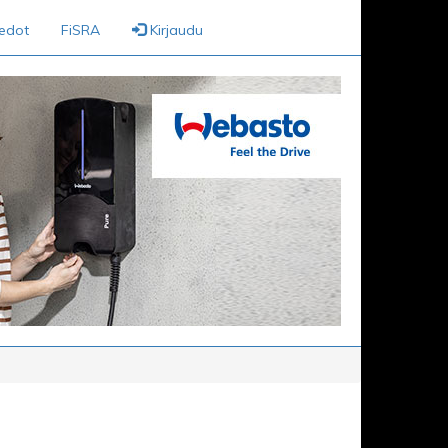
iedot
FiSRA
Kirjaudu