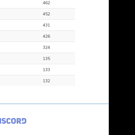
462
452
431
426
324
135
133
132