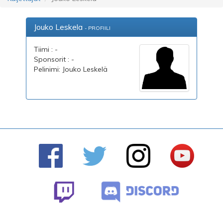
Jouko Leskela
- PROFIILI
Tiimi : -
Sponsorit : -
Pelinimi: Jouko Leskelä