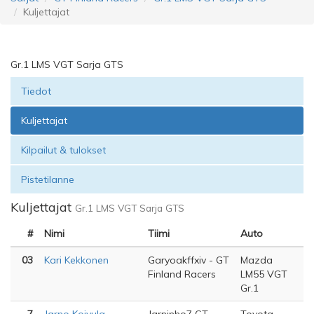
Kuljettajat
Gr.1 LMS VGT Sarja GTS
Tiedot
Kuljettajat
Kilpailut & tulokset
Pistetilanne
Kuljettajat
Gr.1 LMS VGT Sarja GTS
#
Nimi
Tiimi
Auto
03
Kari Kekkonen
Garyoakffxiv - GT
Mazda
Finland Racers
LM55 VGT
Gr.1