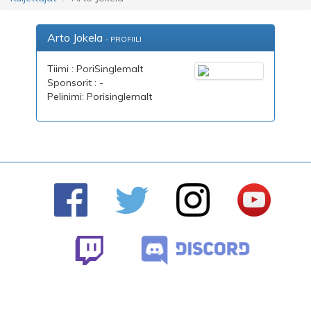
Arto Jokela
- PROFIILI
Tiimi : PoriSinglemalt
Sponsorit : -
Pelinimi: Porisinglemalt