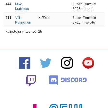
444
Mika
Super Formula
Kurkipää
SF23 - Honda
711
Ville
X-R'cer
Super Formula
Pennanen
SF23 - Toyota
Kuljettajia yhteensä: 25