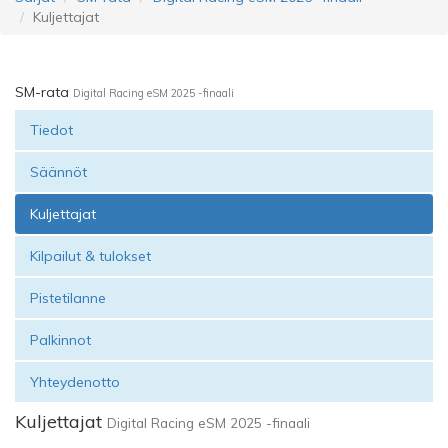
Kuljettajat
SM-rata
Digital Racing eSM 2025 -finaali
Tiedot
Säännöt
Kuljettajat
Kilpailut & tulokset
Pistetilanne
Palkinnot
Yhteydenotto
Kuljettajat
Digital Racing eSM 2025 -finaali