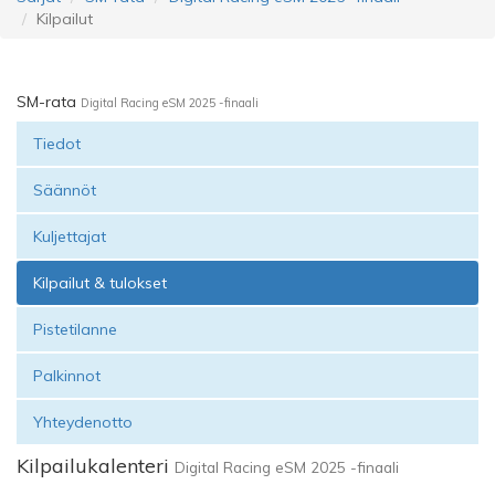
Kilpailut
SM-rata
Digital Racing eSM 2025 -finaali
Tiedot
Säännöt
Kuljettajat
Kilpailut & tulokset
Pistetilanne
Palkinnot
Yhteydenotto
Kilpailukalenteri
Digital Racing eSM 2025 -finaali