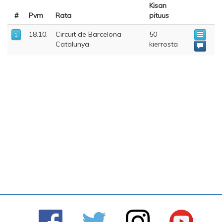
Kisan
#
Pvm
Rata
pituus
18.10.
Circuit de Barcelona
50
1
Catalunya
kierrosta