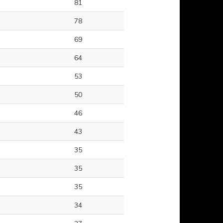
81
78
69
64
53
50
46
43
35
35
35
34