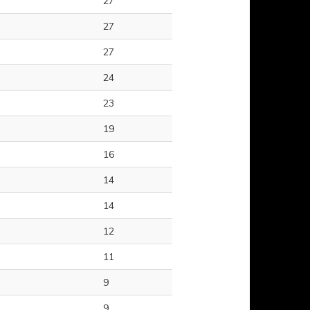
27
27
27
24
23
19
16
14
14
12
11
9
9