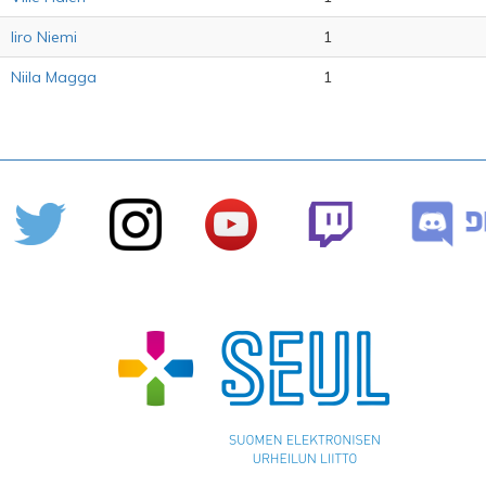
Iiro Niemi
1
Niila Magga
1