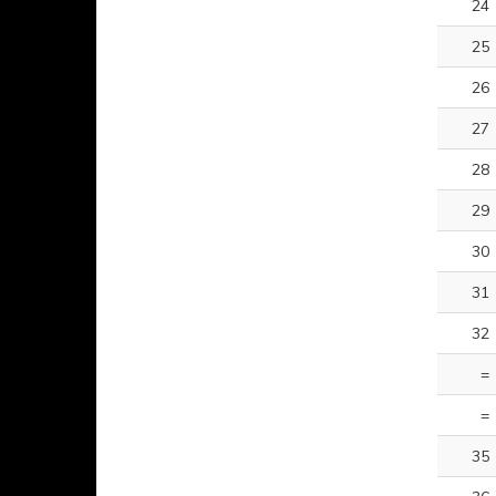
24
25
26
27
28
29
30
31
32
=
=
35