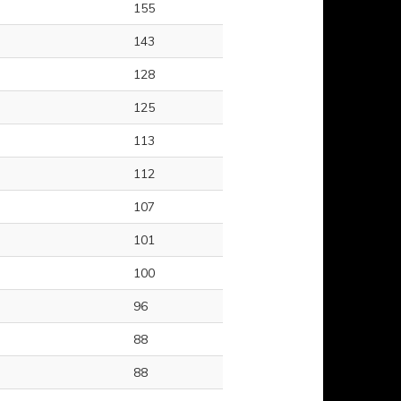
155
143
128
125
113
112
107
101
100
96
88
88