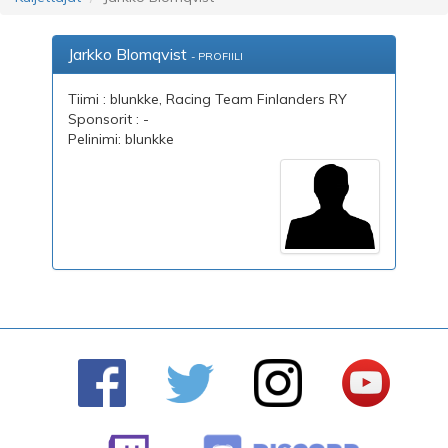
Jarkko Blomqvist
- PROFIILI
Tiimi : blunkke, Racing Team Finlanders RY
Sponsorit : -
Pelinimi: blunkke