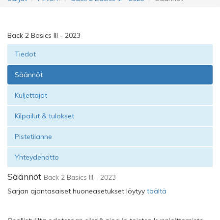
Back 2 Basics III - 2023
Tiedot
Säännöt
Kuljettajat
Kilpailut & tulokset
Pistetilanne
Yhteydenotto
Säännöt
Back 2 Basics III - 2023
Sarjan ajantasaiset huoneasetukset löytyy
täältä