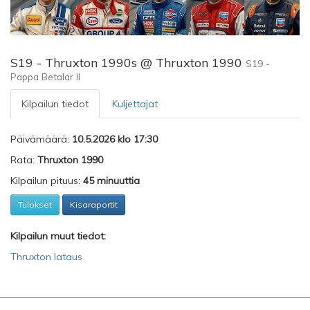
S19 - Thruxton 1990s @ Thruxton 1990
S19 -
Pappa Betalar II
Kilpailun tiedot
Kuljettajat
Päivämäärä:
10.5.2026 klo 17:30
Rata:
Thruxton 1990
Kilpailun pituus:
45 minuuttia
Tulokset
Kisaraportit
Kilpailun muut tiedot:
Thruxton lataus