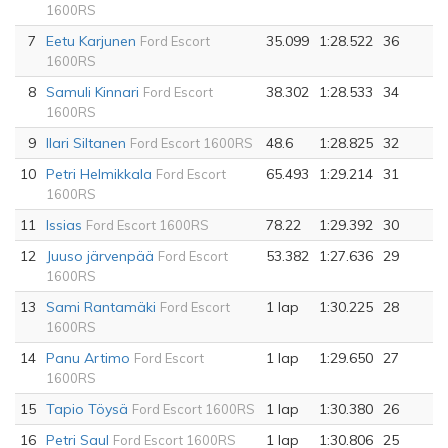
1600RS
7
Eetu Karjunen
35.099
1:28.522
36
Ford Escort
1600RS
8
Samuli Kinnari
38.302
1:28.533
34
Ford Escort
1600RS
9
Ilari Siltanen
48.6
1:28.825
32
Ford Escort 1600RS
10
Petri Helmikkala
65.493
1:29.214
31
Ford Escort
1600RS
11
Issias
78.22
1:29.392
30
Ford Escort 1600RS
12
Juuso järvenpää
53.382
1:27.636
29
Ford Escort
1600RS
13
Sami Rantamäki
1 lap
1:30.225
28
Ford Escort
1600RS
14
Panu Artimo
1 lap
1:29.650
27
Ford Escort
1600RS
15
Tapio Töysä
1 lap
1:30.380
26
Ford Escort 1600RS
16
Petri Saul
1 lap
1:30.806
25
Ford Escort 1600RS