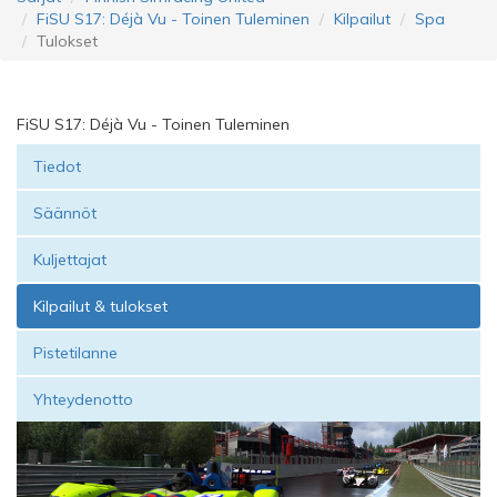
FiSU S17: Déjà Vu - Toinen Tuleminen
Kilpailut
Spa
Tulokset
FiSU S17: Déjà Vu - Toinen Tuleminen
Tiedot
Säännöt
Kuljettajat
Kilpailut & tulokset
Pistetilanne
Yhteydenotto