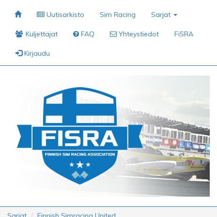
Uutisarkisto
Sim Racing
Sarjat
Kuljettajat
FAQ
Yhteystiedot
FiSRA
Kirjaudu
Sarjat
Finnish Simracing United