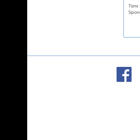
Tiimi :
Sponso