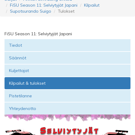
FiSU Season 11: Selviytyjät Japani
Kilpailut
Supotsurando Suigo
Tulokset
FiSU Season 11: Selviytyjät Japani
Tiedot
Säännöt
Kuljettajat
Kilpailut & tulokset
Pistetilanne
Yhteydenotto