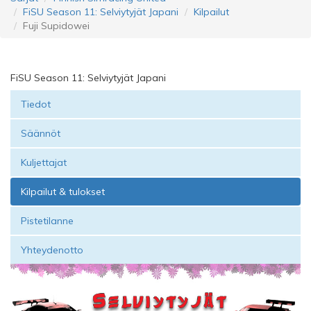
FiSU Season 11: Selviytyjät Japani
Kilpailut
Fuji Supidowei
FiSU Season 11: Selviytyjät Japani
Tiedot
Säännöt
Kuljettajat
Kilpailut & tulokset
Pistetilanne
Yhteydenotto