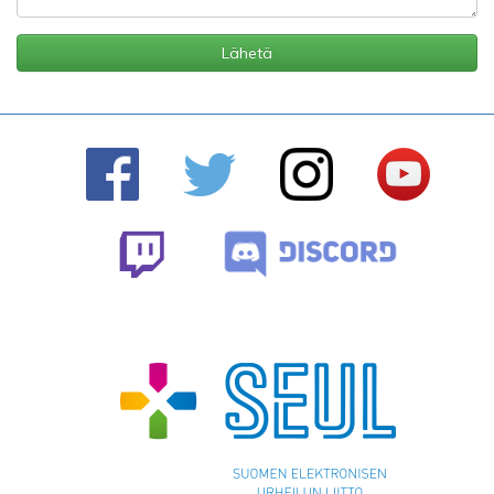
Lähetä