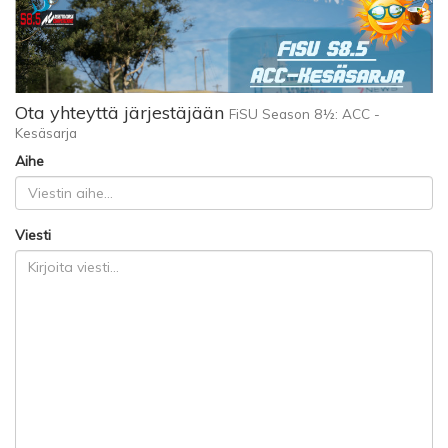
Ota yhteyttä järjestäjään
FiSU Season 8½: ACC -
Kesäsarja
Aihe
Viesti