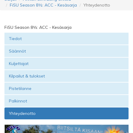
FiSU Season 8½: ACC - Kesäsarja
Yhteydenotto
FiSU Season 8½: ACC - Kesäsarja
Tiedot
Säännöt
Kuljettajat
Kilpailut & tulokset
Pistetilanne
Palkinnot
Yhteydenotto