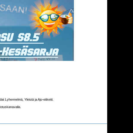
 Lyhennelmä, Yleistä ja Ajo-etiketti.
dotuskanavalla.