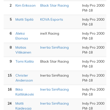
2
Kim Eriksson
Black Star Racing
Indy Pro 2000
PM-18
5
Matti Sipilä
KOVA Esports
Indy Pro 2000
PM-18
6
Aleksi
ineX Racing
Indy Pro 2000
Elomaa
PM-18
8
Matias
Inertia SimRacing
Indy Pro 2000
Vitikainen
PM-18
9
Tomi Katila
Black Star Racing
Indy Pro 2000
PM-18
15
Christer
Inertia SimRacing
Indy Pro 2000
Andersson
PM-18
16
Ilkka
Inertia SimRacing
Indy Pro 2000
Kattilakoski
PM-18
24
Matti
Inertia SimRacing
Indy Pro 2000
Kaidesoja
PM-18