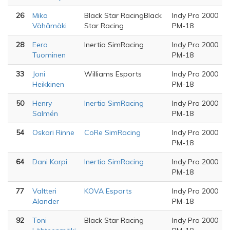
26
Mika
Black Star RacingBlack
Indy Pro 2000
Vähämäki
Star Racing
PM-18
28
Eero
Inertia SimRacing
Indy Pro 2000
Tuominen
PM-18
33
Joni
Williams Esports
Indy Pro 2000
Heikkinen
PM-18
50
Henry
Inertia SimRacing
Indy Pro 2000
Salmén
PM-18
54
Oskari Rinne
CoRe SimRacing
Indy Pro 2000
PM-18
64
Dani Korpi
Inertia SimRacing
Indy Pro 2000
PM-18
77
Valtteri
KOVA Esports
Indy Pro 2000
Alander
PM-18
92
Toni
Black Star Racing
Indy Pro 2000