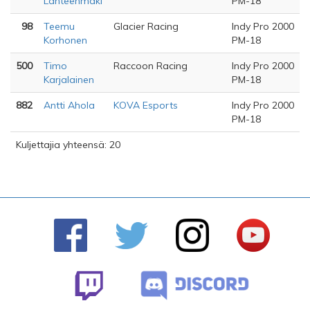
Lähteenmäki
PM-18
98
Teemu
Glacier Racing
Indy Pro 2000
Korhonen
PM-18
500
Timo
Raccoon Racing
Indy Pro 2000
Karjalainen
PM-18
882
Antti Ahola
KOVA Esports
Indy Pro 2000
PM-18
Kuljettajia yhteensä: 20