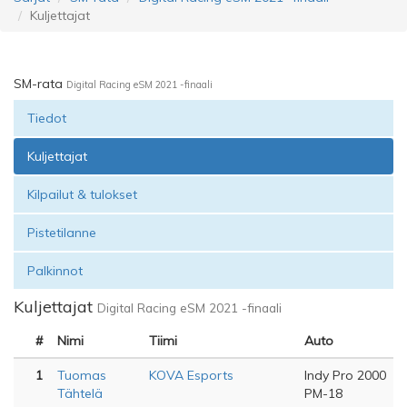
Kuljettajat
SM-rata
Digital Racing eSM 2021 -finaali
Tiedot
Kuljettajat
Kilpailut & tulokset
Pistetilanne
Palkinnot
Kuljettajat
Digital Racing eSM 2021 -finaali
#
Nimi
Tiimi
Auto
1
Tuomas
KOVA Esports
Indy Pro 2000
Tähtelä
PM-18