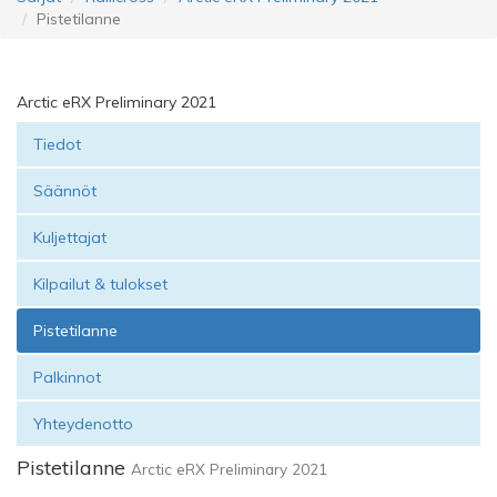
Pistetilanne
Arctic eRX Preliminary 2021
Tiedot
Säännöt
Kuljettajat
Kilpailut & tulokset
Pistetilanne
Palkinnot
Yhteydenotto
Pistetilanne
Arctic eRX Preliminary 2021