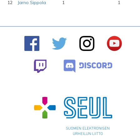
12
Jarno Sippola
1
1