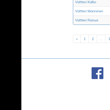
Valtteri Kallio
Valtteri Manninen
Valtteri Ranua
«
1
2
...