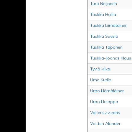
Turo Neijonen
Tuukka Hallia
Tuukka Liimatainen
Tuukka Suvela
Tuukka Taponen
Tuukka-Joonas Klaus
Tyviö Mika
Urho Kutila
Urpo Hämäläinen
Urpo Holappa
Valters Zviedris
Valtteri Alander