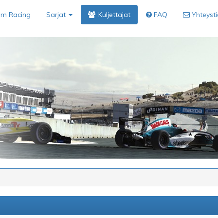
im Racing
Sarjat
Kuljettajat
FAQ
Yhteyst