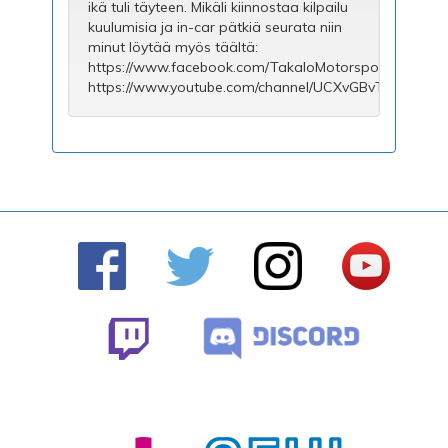
ikä tuli täyteen. Mikäli kiinnostaa kilpailu
kuulumisia ja in-car pätkiä seurata niin
minut löytää myös täältä:
https://www.facebook.com/TakaloMotorsport/
https://www.youtube.com/channel/UCXvGBvT_G_2hF