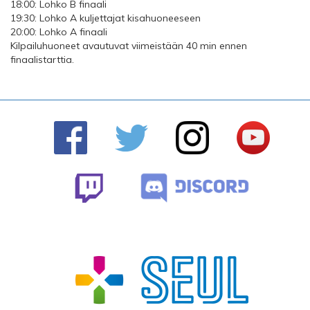
18:00: Lohko B finaali
19:30: Lohko A kuljettajat kisahuoneeseen
20:00: Lohko A finaali
Kilpailuhuoneet avautuvat viimeistään 40 min ennen
finaalistarttia.