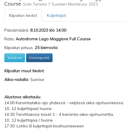
Course
Gran Turismo 7 Suomen Mestaruus 2023
Kilpailun tiedot
Kuljettajat
Päivämäärä:
8.10.2023 klo 14:00
Rata:
Autodrome Lago Maggiore Full Course
Kilpailun pituus:
25 kierrosta
Tulokset
Kisaraportit
Kilpailun muut tiedot:
Aika-radalla
: Sunrise
Alustava aikataulu:
14:00 Karsinta/aika-ajo yhdessä - neljässä aika-ajohuoneessa,
10...12 kuljettajaa/ huone
14:30 Tarvittaessa toiset 1 - 4 karsinta-aika-ajohuonetta,
10...12 kuljettajaa / huone
17:30: Lohko B kuljettajat kisahuoneeseen