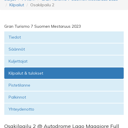
Kilpailut
Osakilpailu 2
Gran Turismo 7 Suomen Mestaruus 2023
Tiedot
Säännöt
Kuljettajat
Kilpailut & tulokset
Pistetilanne
Palkinnot
Yhteydenotto
Osakilpailu 2 @ Autodrome Lago Maggiore Full