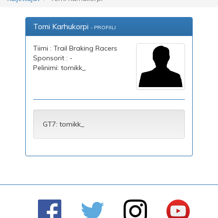
Tomi Karhukorpi
- PROFIILI
Tiimi : Trail Braking Racers
Sponsorit : -
Pelinimi: tomikk_
GT7: tomikk_