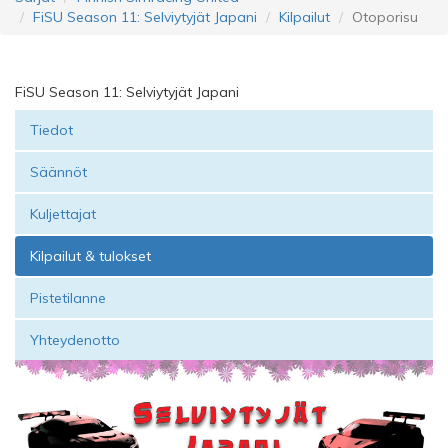
FiSU Season 11: Selviytyjät Japani
Kilpailut
Otoporisu
FiSU Season 11: Selviytyjät Japani
Tiedot
Säännöt
Kuljettajat
Kilpailut & tulokset
Pistetilanne
Yhteydenotto