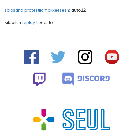
salasana protestilomakkeeseen:
auto12
Kilpailun
replay
tiedosto