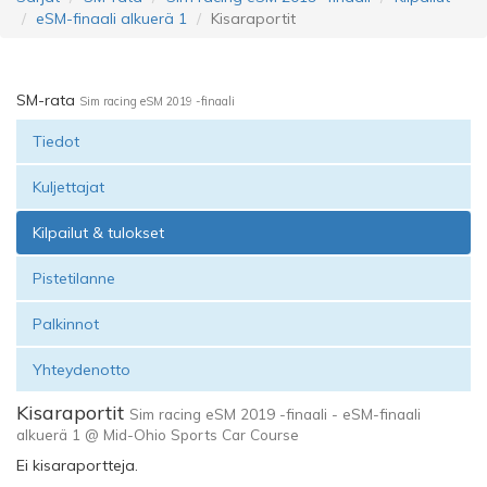
eSM-finaali alkuerä 1
Kisaraportit
SM-rata
Sim racing eSM 2019 -finaali
Tiedot
Kuljettajat
Kilpailut & tulokset
Pistetilanne
Palkinnot
Yhteydenotto
Kisaraportit
Sim racing eSM 2019 -finaali - eSM-finaali
alkuerä 1 @ Mid-Ohio Sports Car Course
Ei kisaraportteja.