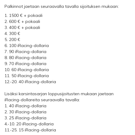
Palkinnot jaetaan seuraavalla tavalla sijoituksen mukaan:
1. 1500 € + pokaali
2. 600 € + pokaali
3. 400 € + pokaali
4. 300 €
5. 200 €
6. 100 iRacing-dollaria
7. 90 iRacing-dollaria
8. 80 iRacing-dollaria
9. 70 iRacing-dollaria
10. 60 iRacing-dollaria
11. 50 iRacing-dollaria
12.-20. 40 iRacing-dollaria
Lisäksi karsintasarjan loppusijoitusten mukaan jaetaan
iRacing-dollareita seuraavalla tavalla:
1. 40 iRacing-dollaria
2. 30 iRacing-dollaria
3. 25 iRacing-dollaria
4.-10. 20 iRacing-dollaria
11.-25. 15 iRacing-dollaria