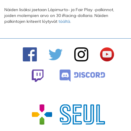
Näiden lisäksi jaetaan Läpimurto- ja Fair Play -palkinnot,
joiden molempien arvo on 30 iRacing-dollaria. Näiden
palkintojen kriteerit löytyvät
täältä
.