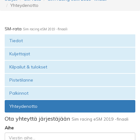
Yhteydenotto
SM-rata
Sim racing eSM 2019 -finaali
Tiedot
Kuljettajat
Kilpailut & tulokset
Pistetilanne
Palkinnot
Yhteydenotto
Ota yhteyttä järjestäjään
Sim racing eSM 2019 -finaali
Aihe