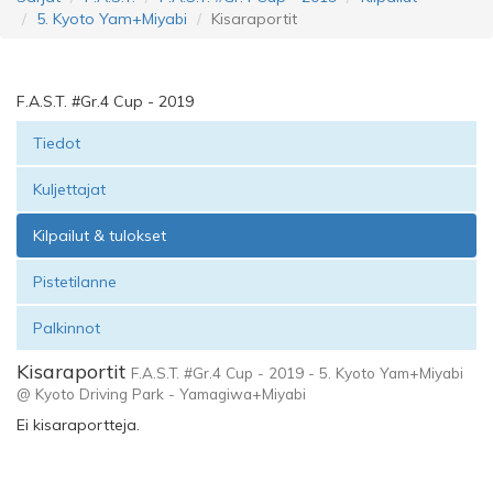
5. Kyoto Yam+Miyabi
Kisaraportit
F.A.S.T. #Gr.4 Cup - 2019
Tiedot
Kuljettajat
Kilpailut & tulokset
Pistetilanne
Palkinnot
Kisaraportit
F.A.S.T. #Gr.4 Cup - 2019 - 5. Kyoto Yam+Miyabi
@ Kyoto Driving Park - Yamagiwa+Miyabi
Ei kisaraportteja.