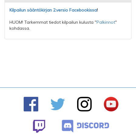
Kilpailun sääntökirjan 2.versio Facebookissa
!
HUOM! Tarkemmat tiedot kilpailun kulusta "
Palkinnot
"
kohdassa.