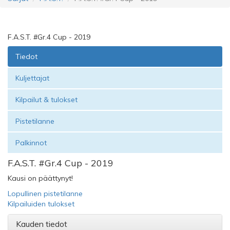
F.A.S.T. #Gr.4 Cup - 2019
Tiedot
Kuljettajat
Kilpailut & tulokset
Pistetilanne
Palkinnot
F.A.S.T. #Gr.4 Cup - 2019
Kausi on päättynyt!
Lopullinen pistetilanne
Kilpailuiden tulokset
Kauden tiedot