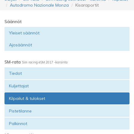
Autodromo Nazionale Monza
Kisaraportit
Säännöt
Yleiset säännöt
Ajosäännöt
SM-rata
Sim racing eSM 2017 -karsinta
Tiedot
Kuljettajat
Kilpailut & tulokset
Pistetilanne
Palkinnot