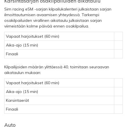
Karsintasarjan osakilpailuiden aikataulu
Sim racing eSM -sarjan kilpailukalenteri julkaistaan sarjan
ilmoittautumisen avaamisen yhteydessä. Tarkempi
osakilpailuiden virallinen aikataulu julkaistaan sarjan
viimeistään kolme päivää ennen osakilpailua.
Vapaat harjoitukset (60 min)
Aika-ajo (15 min)
Finaali
Kilpailijoiden määrän ylittäessä 40, toimitaan seuraavan
aikataulun mukaan:
Vapaat harjoitukset (60 min)
Aika-ajo (15 min)
Karsintaerät
Finaali
Auto