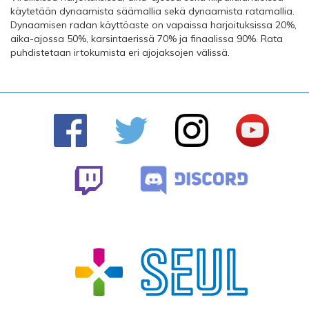
käytetään dynaamista säämallia sekä dynaamista ratamallia.
Dynaamisen radan käyttöaste on vapaissa harjoituksissa 20%,
aika-ajossa 50%, karsintaerissä 70% ja finaalissa 90%. Rata
puhdistetaan irtokumista eri ajojaksojen välissä.