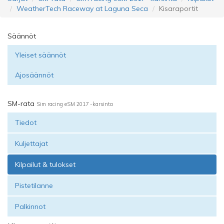
WeatherTech Raceway at Laguna Seca
Kisaraportit
Säännöt
Yleiset säännöt
Ajosäännöt
SM-rata
Sim racing eSM 2017 -karsinta
Tiedot
Kuljettajat
Kilpailut & tulokset
Pistetilanne
Palkinnot