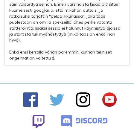
sain väistettyä seinän. Ennen varsinaista kisaa piti sitten
kuumeisesti googlailla, että mikähän auttaisi, ja
ratkaisuksi tarjottiin "pelaa ikkunassa", joka taas
puolestaan on omilla spekseillä lähes pelikelvotonta
stutterointia, lisäksi sessio ei halunnut käynnistyä ajoissa
ja startista tuli myöhästyttyä (mikä taas on ehkä ihan
hyvä).
Ehkä ensi kerralla vähän paremmin, kunhan tekniset
ongelmat on voitettu :).