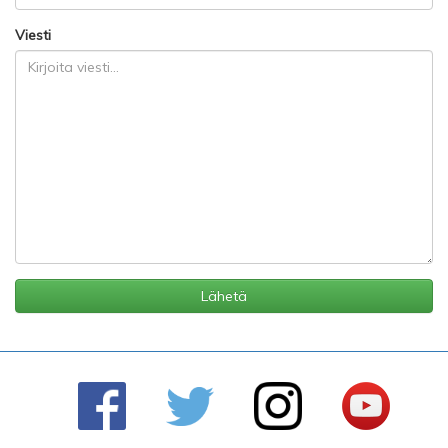
Viesti
Lähetä