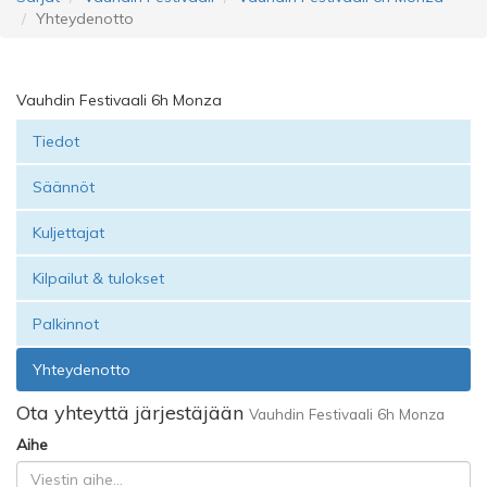
Yhteydenotto
Vauhdin Festivaali 6h Monza
Tiedot
Säännöt
Kuljettajat
Kilpailut & tulokset
Palkinnot
Yhteydenotto
Ota yhteyttä järjestäjään
Vauhdin Festivaali 6h Monza
Aihe