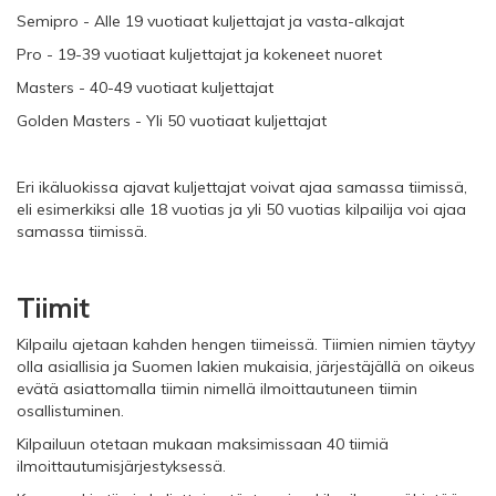
Semipro - Alle 19 vuotiaat kuljettajat ja vasta-alkajat
Pro - 19-39 vuotiaat kuljettajat ja kokeneet nuoret
Masters - 40-49 vuotiaat kuljettajat
Golden Masters - Yli 50 vuotiaat kuljettajat
Eri ikäluokissa ajavat kuljettajat voivat ajaa samassa tiimissä,
eli esimerkiksi alle 18 vuotias ja yli 50 vuotias kilpailija voi ajaa
samassa tiimissä.
Tiimit
Kilpailu ajetaan kahden hengen tiimeissä. Tiimien nimien täytyy
olla asiallisia ja Suomen lakien mukaisia, järjestäjällä on oikeus
evätä asiattomalla tiimin nimellä ilmoittautuneen tiimin
osallistuminen.
Kilpailuun otetaan mukaan maksimissaan 40 tiimiä
ilmoittautumisjärjestyksessä.