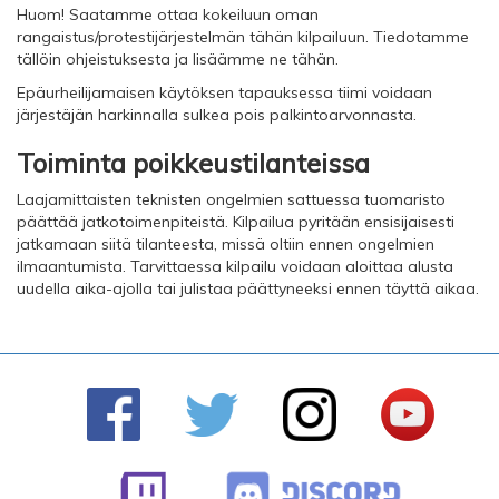
Huom! Saatamme ottaa kokeiluun oman
rangaistus/protestijärjestelmän tähän kilpailuun. Tiedotamme
tällöin ohjeistuksesta ja lisäämme ne tähän.
Epäurheilijamaisen käytöksen tapauksessa tiimi voidaan
järjestäjän harkinnalla sulkea pois palkintoarvonnasta.
Toiminta poikkeustilanteissa
Laajamittaisten teknisten ongelmien sattuessa tuomaristo
päättää jatkotoimenpiteistä. Kilpailua pyritään ensisijaisesti
jatkamaan siitä tilanteesta, missä oltiin ennen ongelmien
ilmaantumista. Tarvittaessa kilpailu voidaan aloittaa alusta
uudella aika-ajolla tai julistaa päättyneeksi ennen täyttä aikaa.