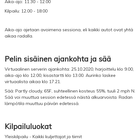
Aika-ajo: 11.30 - 12.00
Kilpailu: 12.00 - 18:00
Aika-ajo ajetaan avoimena sessiona, eli kaikki autot ovat yhtä
aikaa radalla.
Pelin sisäinen ajankohta ja sää
Virtuaalinen serverin ajankohta: 25.10.2020, harjoittelu klo 9.00,
aika-ajo klo 12.00, kisastartti klo 13.00. Aurinko laskee
virtuaalista aikaa klo 17.21.
Sää: Partly cloudy, 65F, suhteellinen kosteus 55%, tuuli 2 mph N.
Sää voi muuttua session edetessä näistä alkuarvoista. Radan
lämpötila muuttuu päivän edetessä.
Kilpailuluokat
Yleiskilpailu - Kaikki kuljettajat ja tiimit