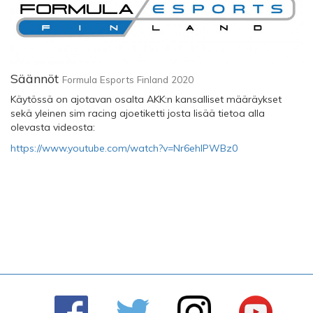
Säännöt
Formula Esports Finland 2020
Käytössä on ajotavan osalta AKK:n kansalliset määräykset
sekä yleinen sim racing ajoetiketti josta lisää tietoa alla
olevasta videosta:
https://www.youtube.com/watch?v=Nr6ehIPWBz0