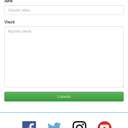
Aihe
Viesti
Lähetä