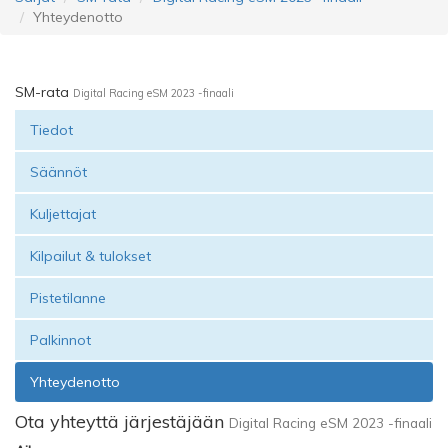
Yhteydenotto
SM-rata
Digital Racing eSM 2023 -finaali
Tiedot
Säännöt
Kuljettajat
Kilpailut & tulokset
Pistetilanne
Palkinnot
Yhteydenotto
Ota yhteyttä järjestäjään
Digital Racing eSM 2023 -finaali