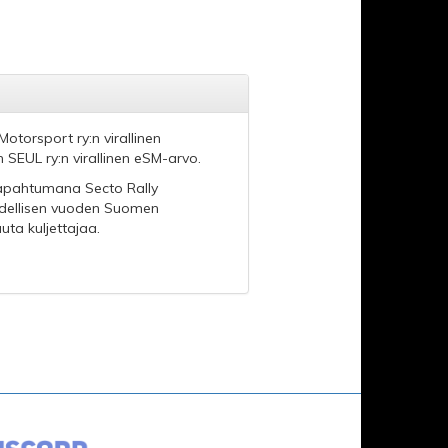
Motorsport ry:n virallinen
 SEUL ry:n virallinen eSM-arvo.
etapahtumana Secto Rally
 edellisen vuoden Suomen
uta kuljettajaa.