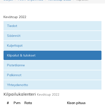
Kevätcup 2022
Tiedot
Säännöt
Kuljettajat
Kilpailut & tulokset
Pistetilanne
Palkinnot
Yhteydenotto
Kilpailukalenteri
Kevätcup 2022
#
Pvm
Rata
Kisan pituus