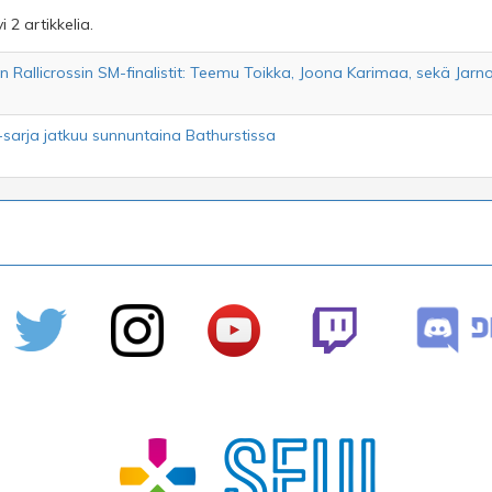
i 2 artikkelia.
en Rallicrossin SM-finalistit: Teemu Toikka, Joona Karimaa, sekä Jarn
M-sarja jatkuu sunnuntaina Bathurstissa