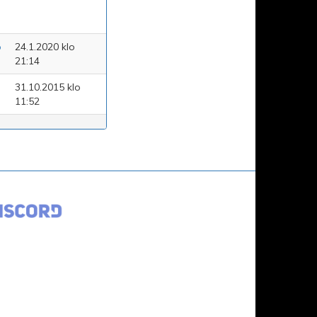
o
24.1.2020 klo
21:14
31.10.2015 klo
11:52