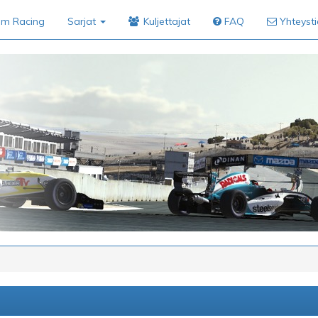
im Racing
Sarjat
Kuljettajat
FAQ
Yhteyst