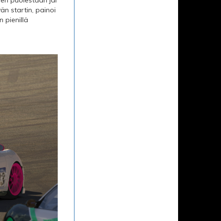
n startin, painoi
 pienillä