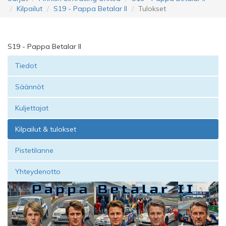
Kilpailut
S19 - Pappa Betalar II
Tulokset
S19 - Pappa Betalar II
Tiedot
Säännöt
Kuljettajat
Kilpailut & tulokset
Pistetilanne
Yhteydenotto